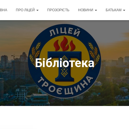
ОВНА
ПРО ЛІЦЕЙ
ПРОЗОРІСТЬ
НОВИНИ
БАТЬКАМ
Бібліотека