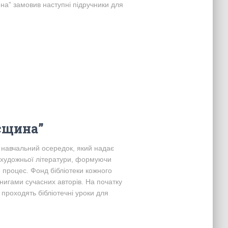
на” замовив наступні підручники для
оєщина”
 навчальний осередок, який надає
а художньої літератури, формуючи
й процес. Фонд бібліотеки кожного
нигами сучасних авторів. На початку
 проходять бібліотечні уроки для