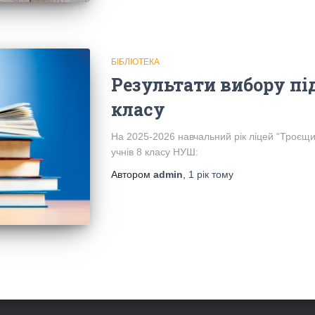
БІБЛІОТЕКА
Результати вибору пі
класу
На 2025-2026 навчальний рік ліцей “Троєщи
учнів 8 класу НУШ:
Автором
admin
,
1 рік
тому