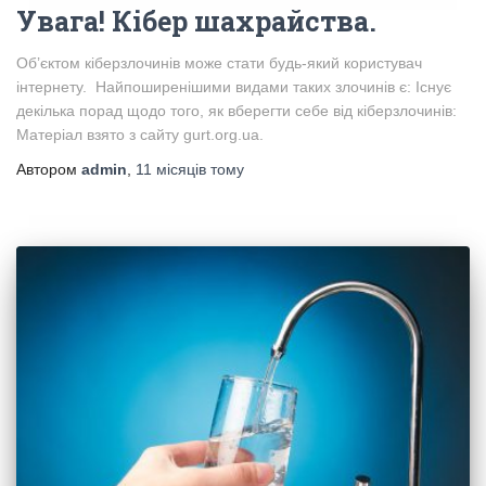
Увага! Кібер шахрайства.
Об’єктом кіберзлочинів може стати будь-який користувач
інтернету. Найпоширенішими видами таких злочинів є: Існує
декілька порад щодо того, як вберегти себе від кіберзлочинів:
Матеріал взято з сайту gurt.org.ua.
Автором
admin
,
11 місяців
тому