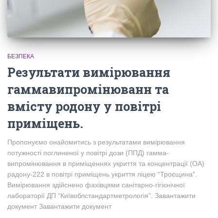
БЕЗПЕКА
Результати вимірювання
гаммавипромінюванн та
вмісту родону у повітрі
приміщень.
Пропонуємо онайомитись з результатами вимірювання
потужності поглиненої у повітрі дози (ППД) гамма-
випромінювання в приміщеннях укриття та концентрації (ОА)
радону-222 в повітрі приміщень укриття ліцею “Троєщина”.
Вимірювання здійснено фахівцями санітарно-гігієнічної
лабораторії ДП “Київоблстандартметрологія”. Завантажити
документ Завантажити документ