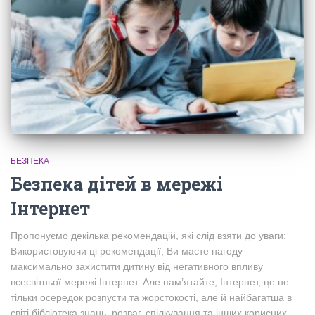
БЕЗПЕКА
Безпека дітей в мережі
Інтернет
Пропонуємо декілька рекомендацій, які слід взяти до уваги:
Використовуючи ці рекомендації, Ви маєте нагоду
максимально захистити дитину від негативного впливу
всесвітньої мережі Інтернет. Але пам’ятайте, Інтернет, це не
тільки осередок розпусти та жорстокості, але й найбагатша в
світі бібліотека знань, розваг, спілкування та інших корисних