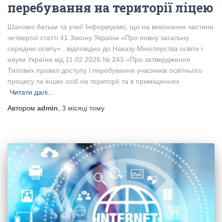
перебування на території ліцею
Шановні батьки та учні! Інформуємо, що на виконання частини
четвертої статті 41 Закону України «Про повну загальну
середню освіту» , відповідно до Наказу Міністерства освіти і
науки України від 11.02.2026 № 243 «Про затвердження
Типових правил доступу і перебування учасників освітнього
процесу та інших осіб на території та в приміщеннях
Читати далі…
Автором
admin
,
3 місяці
тому