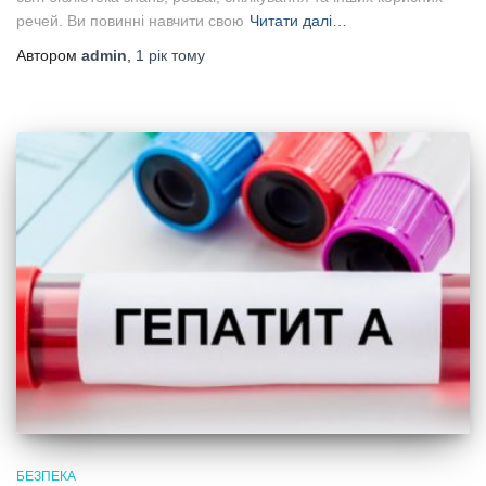
речей. Ви повинні навчити свою
Читати далі…
Автором
admin
,
1 рік
тому
БЕЗПЕКА