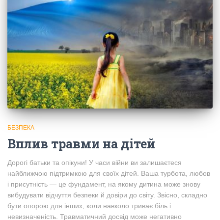
БЕЗПЕКА
Вплив травми на дітей
Дорогі батьки та опікуни! У часи війни ви залишаєтеся
найближчою підтримкою для своїх дітей. Ваша турбота, любов
і присутність — це фундамент, на якому дитина може знову
вибудувати відчуття безпеки й довіри до світу. Звісно, складно
бути опорою для інших, коли навколо триває біль і
невизначеність. Травматичний досвід може негативно