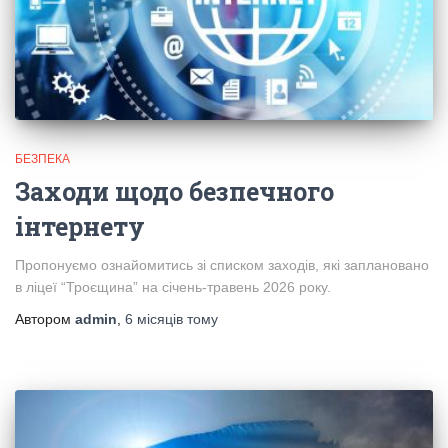
БЕЗПЕКА
Заходи щодо безпечного
інтернету
Пропонуємо ознайомитись зі списком заходів, які заплановано
в ліцеї “Троєщина” на січень-травень 2026 року.
Автором
admin
,
6 місяців
тому