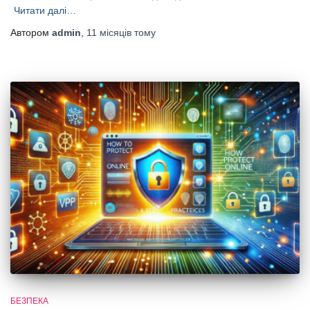
Читати далі…
Автором
admin
,
11 місяців
тому
БЕЗПЕКА