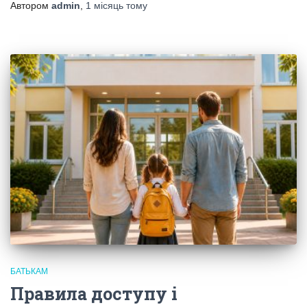
Автором
admin
,
1 місяць
тому
БАТЬКАМ
Правила доступу і