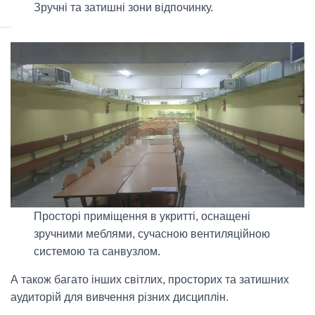
Зручні та затишні зони відпочинку.
Просторі приміщення в укритті, оснащені
зручними меблями, сучасною вентиляційною
системою та санвузлом.
А також багато інших світлих, просторих та затишних
аудиторій для вивчення різних дисциплін.