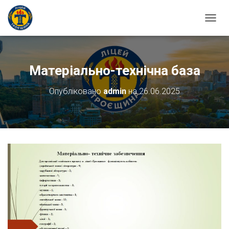
ПЕРЕ
Матеріально-технічна база
Опубліковано
admin
на
26.06.2025