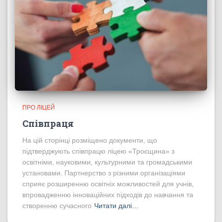
ПРО ЛІЦЕЙ
Співпраця
На цій сторінці розміщено документи, що
підтверджують співпрацю ліцею «Троєщина» з
освітніми, науковими, культурними та громадськими
установами. Партнерство з різними організаціями
сприяє розширенню освітніх можливостей для учнів,
впровадженню інноваційних підходів до навчання та
створенню сучасного
Читати далі…