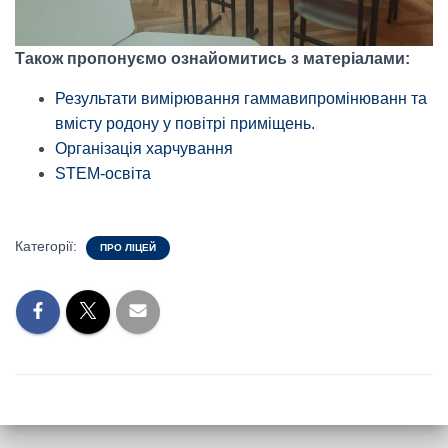
Також пропонуємо ознайомитись з матеріалами:
Результати вимірювання гаммавипромінюванн та
вмісту родону у повітрі приміщень.
Організація харчування
STEM-освіта
Категорії:
ПРО ЛІЦЕЙ