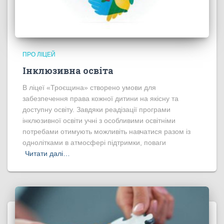
ПРО ЛІЦЕЙ
Інклюзивна освіта
В ліцеї «Троєщина» створено умови для
забезпечення права кожної дитини на якісну та
доступну освіту. Завдяки реадізації програми
інклюзивної освіти учні з особливими освітніми
потребами отимують можливіть навчатися разом із
однолітками в атмосфері підтримки, поваги
Читати далі…