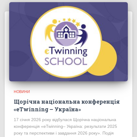
НОВИНИ
Щорічна національна конференція
«eTwinning – Україна»
17 січня 2026 року відбулася Щорічна національна
конференція «eTwinning– Україна: результати 2025
року та перспективи і завдання 2026 року». Подія