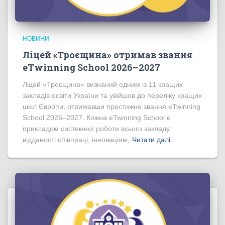
НОВИНИ
Ліцей «Троєщина» отримав звання
eTwinning School 2026–2027
Ліцей «Троєщина» визнаний одним із 11 кращих
закладів освіти України та увійшов до переліку кращих
шкіл Європи, отримавши престижне звання eTwinning
School 2026–2027. Кожна eTwinning School є
прикладом системної роботи всього закладу:
відданості співпраці, інноваціям,
Читати далі…