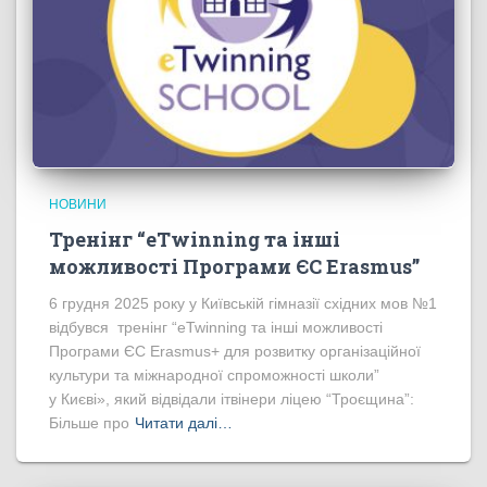
НОВИНИ
Тренінг “eTwinning та інші
можливості Програми ЄС Erasmus”
6 грудня 2025 року у Київській гімназії східних мов №1
відбувся тренінг “eTwinning та інші можливості
Програми ЄС Erasmus+ для розвитку організаційної
культури та міжнародної спроможності школи”
у Києві», який відвідали ітвінери ліцею “Троєщина”:
Більше про
Читати далі…